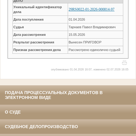
ДЕЛО
Уникальный идентификатор
29RS0022-01-2026-000814-97
дела
Дата поступления
01.04.2026
Судья
Тарнаев Павел Владимирович
Дата рассмотрения
15.05.2026
Результат рассмотрения
Вынесен ПРИГОВОР
Признак рассмотрения дела
Рассмотрено единолично судьей
опубликовано 01.04.2026 16:07, изменено 02.07.2026 16:05
ПОДАЧА ПРОЦЕССУАЛЬНЫХ ДОКУМЕНТОВ В
ЭЛЕКТРОННОМ ВИДЕ
О СУДЕ
СУДЕБНОЕ ДЕЛОПРОИЗВОДСТВО