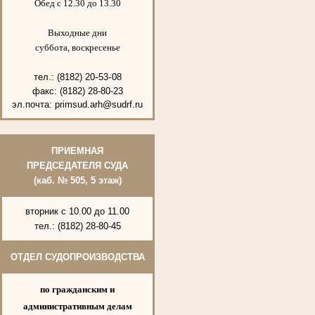
Обед с 12.30 до 13.30
Выходные дни
суббота, воскресенье
-
-
тел.: (8182)
20
53
08
факс:
(8182)
28
-80
-23
эл.почта: primsud.arh@sudrf.ru
ПРИЕМНАЯ
ПРЕДСЕДАТЕЛЯ СУДА
(каб. № 505, 5 этаж)
вторник с
10.00 до 11.00
тел.: (8182) 28-80-45
ОТДЕЛ СУДОПРОИЗВОДСТВА
по гражданским и
административным делам